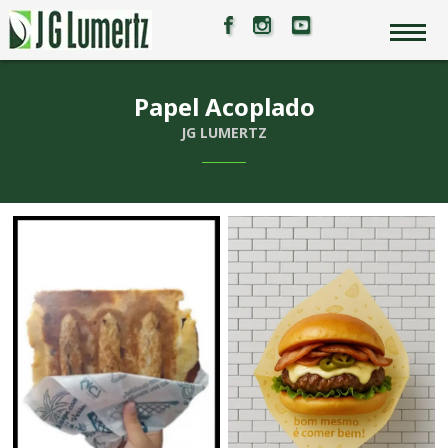
Papel Acoplado
JG LUMERTZ